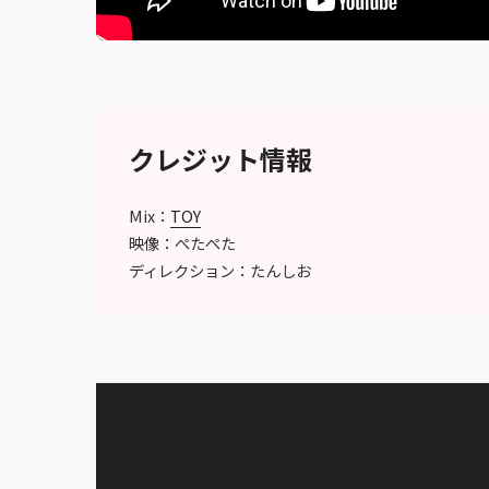
クレジット情報
Mix：
TOY
映像：ぺたぺた
ディレクション：たんしお