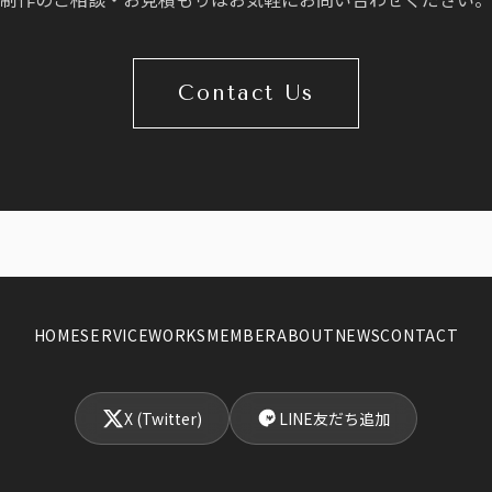
Contact Us
HOME
SERVICE
WORKS
MEMBER
ABOUT
NEWS
CONTACT
X (Twitter)
LINE友だち追加