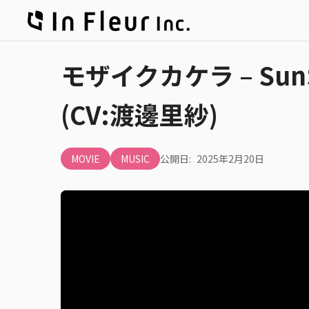
モザイクカケラ – SunSe
(CV:渡邊里紗)
MOVIE
MUSIC
公開日:
2025年2月20日