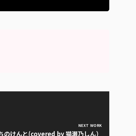
NEXT WORK
のけんと(covered by 猫瀬乃しん）