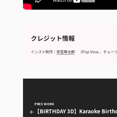
クレジット情報
インスト制作：
安芸章太郎
（Pop Virus 、チュ
PREV WORK
【BIRTHDAY 3D】Karaoke Birthd