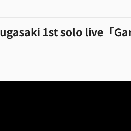
saki 1st solo live「