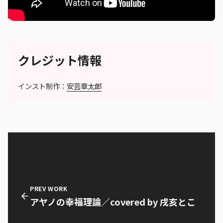
クレジット情報
インスト制作：
安芸章太郎
PREV WORK
アヤノの幸福理論／covered by 戌亥とこ