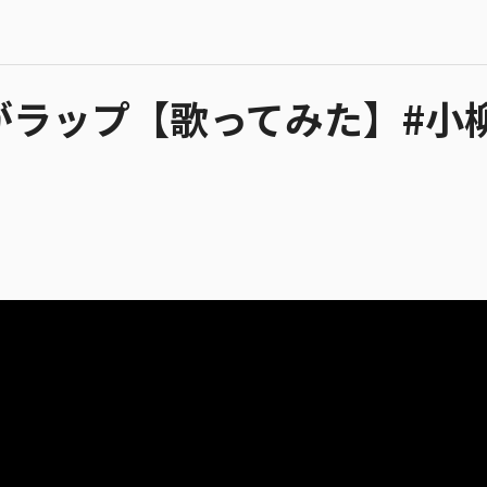
で狼がラップ【歌ってみた】#小