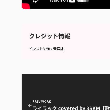
クレジット情報
インスト制作：
音写堂
PREV WORK
ライラック covered by 3SKM