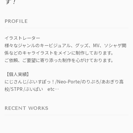
す！
PROFILE
イラストレーター
様々なジャンルのキービジュアル、グッズ、MV、ソシャゲ関
係などのキャライラストをメインに制作しております。
ご依頼、ご要望に寄り添った制作を心がけております。
【個人実績】
にじさんじ/ぶいすぽっ！/Neo-Porte/のりぷろ/あおぎり高
校/STPR /ぶいぱい etc…
RECENT WORKS