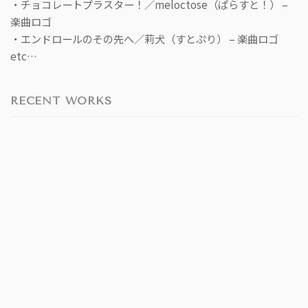
・チョコレートプラスター！／meloctose（ぱらすと！） –
楽曲ロゴ
・エンドロールのその先へ／莉犬（すとぷり） – 楽曲ロゴ
etc…
RECENT WORKS