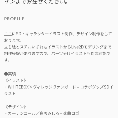
インまでお任せください。
PROFILE
主主にSD・キャラクターイラスト制作、デザイン制作をして
おります。
立ち絵とスチルいずれもイラストからLive2Dモデリングまで
制作経験がありますので、パーツ分けイラストも対応可能で
す。
●実績
《イラスト》
・WHITEBOX×ヴィレッジヴァンガード – コラボグッズSDイ
ラスト
《デザイン》
・カーテンコール／白雪みしろ – 楽曲ロゴ